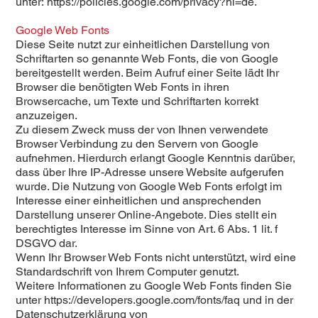
unter:
https://policies.google.com/privacy?hl=de
.
Google Web Fonts
Diese Seite nutzt zur einheitlichen Darstellung von
Schriftarten so genannte Web Fonts, die von Google
bereitgestellt werden. Beim Aufruf einer Seite lädt Ihr
Browser die benötigten Web Fonts in ihren
Browsercache, um Texte und Schriftarten korrekt
anzuzeigen.
Zu diesem Zweck muss der von Ihnen verwendete
Browser Verbindung zu den Servern von Google
aufnehmen. Hierdurch erlangt Google Kenntnis darüber,
dass über Ihre IP-Adresse unsere Website aufgerufen
wurde. Die Nutzung von Google Web Fonts erfolgt im
Interesse einer einheitlichen und ansprechenden
Darstellung unserer Online-Angebote. Dies stellt ein
berechtigtes Interesse im Sinne von Art. 6 Abs. 1 lit. f
DSGVO dar.
Wenn Ihr Browser Web Fonts nicht unterstützt, wird eine
Standardschrift von Ihrem Computer genutzt.
Weitere Informationen zu Google Web Fonts finden Sie
unter
https://developers.google.com/fonts/faq
und in der
Datenschutzerklärung von