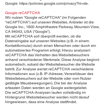
Google:
https://policies.google.com/privacy?hl=de
.
Google reCAPTCHA
Wir nutzen “Google reCAPTCHA” (im Folgenden
“reCAPTCHA”) auf unseren Websites. Anbieter ist die
Google Inc., 1600 Amphitheatre Parkway, Mountain View,
CA 94043, USA (“Google”).
Mit reCAPTCHA soll überprüft werden, ob die
Dateneingabe auf unseren Websites (z.B. in einem
Kontaktformular) durch einen Menschen oder durch ein
automatisiertes Programm erfolgt. Hierzu analysiert
reCAPTCHA das Verhalten des Websitebesuchers
anhand verschiedener Merkmale. Diese Analyse beginnt
automatisch, sobald der Websitebesucher die Website
betritt. Zur Analyse wertet reCAPTCHA verschiedene
Informationen aus (z.B. IP-Adresse, Verweildauer des
Websitebesuchers auf der Website oder vom Nutzer
getätigte Mausbewegungen). Die bei der Analyse
erfassten Daten werden an Google weitergeleitet.
Die reCAPTCHA-Analysen laufen vollständig im
Hintergrund. Websitebesucher werden nicht darauf
hingewiesen, dass eine Analyse stattfindet.