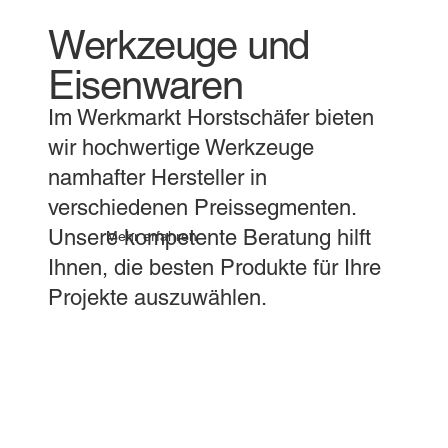
Werkzeuge und
Eisenwaren
Im Werkmarkt Horstschäfer bieten
wir hochwertige Werkzeuge
namhafter Hersteller in
verschiedenen Preissegmenten.
Unsere kompetente Beratung hilft
Mehr erfahren
Ihnen, die besten Produkte für Ihre
Projekte auszuwählen.