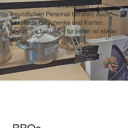
lassen Sie sich von unserem
freundlichen Personal beraten! Auch
passende Geschenke und Karten
finden Sie bei uns – für jeden ist etwas
dabei!
Mehr erfahren