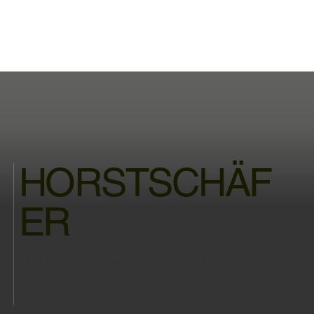
HORSTSCHÄF
ER
Tradition und Vielfalt unter einem
Dach!